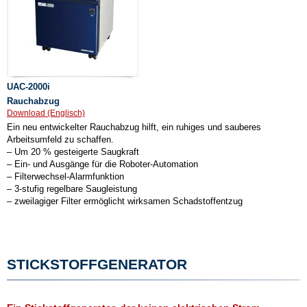
UAC-2000i
Rauchabzug
Download (Englisch)
Ein neu entwickelter Rauchabzug hilft, ein ruhiges und sauberes
Arbeitsumfeld zu schaffen.
– Um 20 % gesteigerte Saugkraft
– Ein- und Ausgänge für die Roboter-Automation
– Filterwechsel-Alarmfunktion
– 3-stufig regelbare Saugleistung
– zweilagiger Filter ermöglicht wirksamen Schadstoffentzug
STICKSTOFFGENERATOR