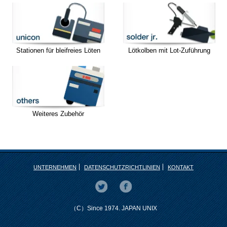
Stationen für bleifreies Löten
Lötkolben mit Lot-Zuführung
Weiteres Zubehör
UNTERNEHMEN
DATENSCHUTZRICHTLINIEN
KONTAKT
（C）Since 1974. JAPAN UNIX