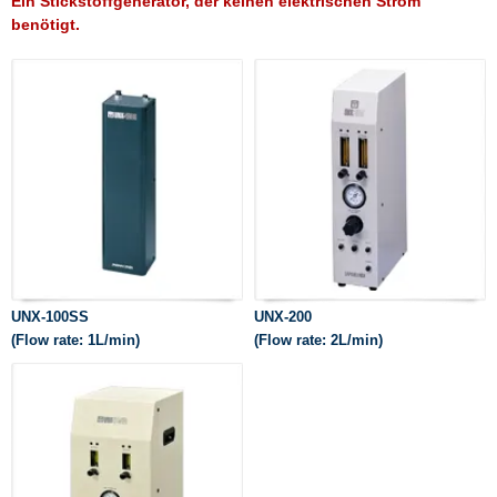
Ein Stickstoffgenerator, der keinen elektrischen Strom
benötigt.
UNX-100SS
UNX-200
(Flow rate: 1L/min)
(Flow rate: 2L/min)