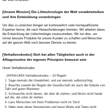
[Unsere Mission] Die Löttechnologie der Welt vorwärtstreiben
und ihre Entwicklung voranbringen
Um dies zu erreichen bringen wir kontinuierlich viele hochqualifizierte
Experten hervor, die nach Herausforderungen brennen. Wir arbeiten daran,
die Entwicklung der Löttechnologie voranzutreiben. Wir tun dies, um
immer bessere Produkte für unsere Kunden zu schaffen und Menschen
auf der ganzen Welt noch bessere Dienste zu leisten.
[Verhaltenskodex] Sich bei allen Tätigkeiten auch in der
Alltagsroutine der eigenen Prinzipien bewusst sein
Unser Verhaltenskodex
JAPAN-UNIX-Verhaltenskodex – 10 Regeln
1. Sage niemals die Unwahrheit, und sei niemals selbstsüchtig
2. Beachte sowohl die Regeln der Gesellschaft als auch die Gebote von
Takt und guten Manieren
3. Schmeichle nicht denen, die über dir stehen, und blicke nicht herab
auf die, die unter dir stehen
4. Lass Menschen mit ihren Problemen nicht im Stich
5. Halte stets deine Versprechen und lasse Worte und Taten nicht