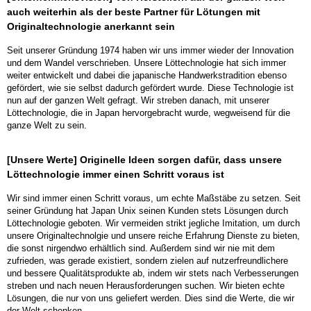
auch weiterhin als der beste Partner für Lötungen mit
Originaltechnologie anerkannt sein
Seit unserer Gründung 1974 haben wir uns immer wieder der Innovation
und dem Wandel verschrieben. Unsere Löttechnologie hat sich immer
weiter entwickelt und dabei die japanische Handwerkstradition ebenso
gefördert, wie sie selbst dadurch gefördert wurde. Diese Technologie ist
nun auf der ganzen Welt gefragt. Wir streben danach, mit unserer
Löttechnologie, die in Japan hervorgebracht wurde, wegweisend für die
ganze Welt zu sein.
[Unsere Werte] Originelle Ideen sorgen dafür, dass unsere
Löttechnologie immer einen Schritt voraus ist
Wir sind immer einen Schritt voraus, um echte Maßstäbe zu setzen. Seit
seiner Gründung hat Japan Unix seinen Kunden stets Lösungen durch
Löttechnologie geboten. Wir vermeiden strikt jegliche Imitation, um durch
unsere Originaltechnolgie und unsere reiche Erfahrung Dienste zu bieten,
die sonst nirgendwo erhältlich sind. Außerdem sind wir nie mit dem
zufrieden, was gerade existiert, sondern zielen auf nutzerfreundlichere
und bessere Qualitätsprodukte ab, indem wir stets nach Verbesserungen
streben und nach neuen Herausforderungen suchen. Wir bieten echte
Lösungen, die nur von uns geliefert werden. Dies sind die Werte, die wir
der Welt schenken.