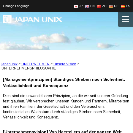
Change Language
JP
EN
ZH
DE
ES
>
>
>
japanunix
UNTERNEHMEN
Unsere Vision
UNTERNEHMENSPHILOSOPHIE
[Managementprinzipien] Ständiges Streben nach Sicherheit,
Verlässlichkeit und Konsequenz
Dies sind die unwandelbaren Prinzipien, an die wir seit unserer Gründung
fest glauben. Wir versprechen unseren Kunden und Partnern, Mitarbeitern
und ihren Familien, der Gesellschaft und den Verbrauchern,
kontinuierliches Wachstum durch ständiges Streben nach Sicherheit,
Verlässlichkeit und Konsequenz.
[Unternehmensvision] Von Herstellern auf der ganzen Welt