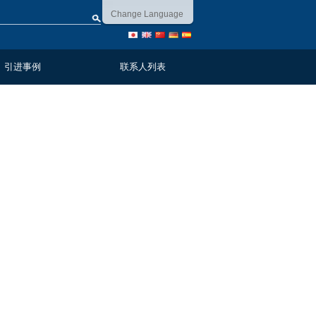
Change Language
引进事例
联系人列表