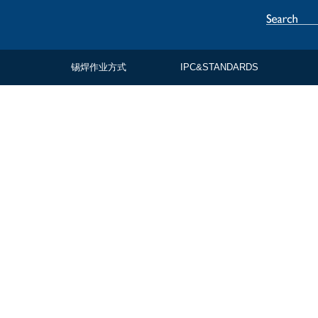
务
锡焊作业方式
IPC&STANDARDS