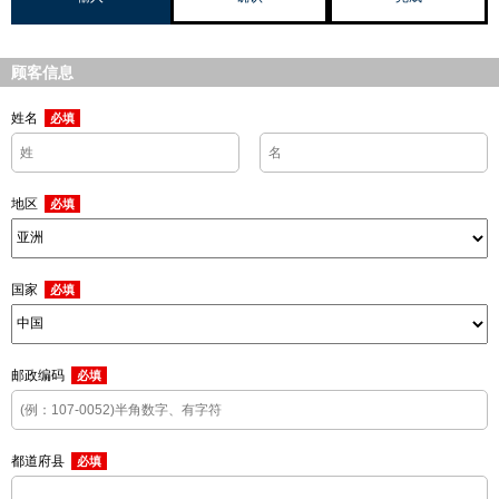
顾客信息
姓名
必填
地区
必填
国家
必填
邮政编码
必填
都道府县
必填