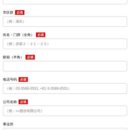
市区群
必填
街名・门牌（全角）
必填
邮箱（半角）
必填
电话号码
必填
公司名称
必填
事业所