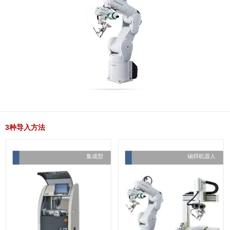
3种导入方法
集成型
锡焊机器人