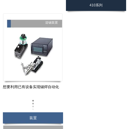
410系列
送锡装置
想要利用已有设备实现锡焊自动化
装置