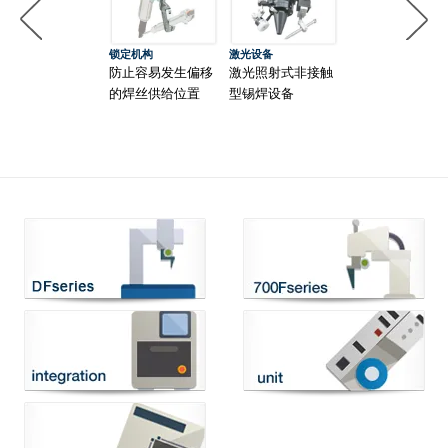
锁定机构
激光设备
高精度供丝装置
防止容易发生偏移
激光照射式非接触
适合超微细锡焊
的焊丝供给位置
型锡焊设备
最小直径φ0.15m
～