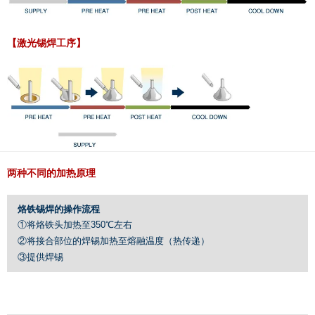
【激光锡焊工序】
两种不同的加热原理
烙铁锡焊的操作流程
①将烙铁头加热至350℃左右
②将接合部位的焊锡加热至熔融温度（热传递）
③提供焊锡