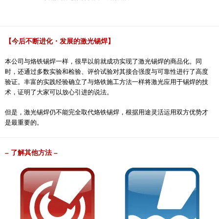
【今后不断进化・发展的激光锡焊】
本公司与烙铁锡焊一样，很早以前就成功实现了激光锡焊的商品化。同
时，还通过多数实验和检验、评价试验对其接合强度与可靠性进行了高度
验证。丰富的实践经验确立了与烙铁施工方法一样将激光应用于锡焊的技
术，证明了大家可以放心引进的说法。
但是，激光锡焊仍不能完全取代烙铁锡焊，根据用途灵活运用双方优势才
是最重要的。
– 了解其他方法 –