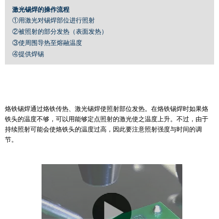
激光锡焊的操作流程
①用激光对锡焊部位进行照射
②被照射的部分发热（表面发热）
③使周围导热至熔融温度
④提供焊锡
烙铁锡焊通过烙铁传热、激光锡焊使照射部位发热。在烙铁锡焊时如果烙
铁头的温度不够，可以用能够定点照射的激光使之温度上升。不过，由于
持续照射可能会使烙铁头的温度过高，因此要注意照射强度与时间的调
节。