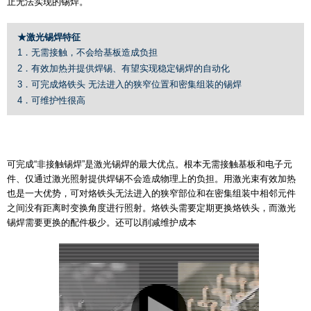
止无法实现的锡焊。
★激光锡焊特征
1．无需接触，不会给基板造成负担
2．有效加热并提供焊锡、有望实现稳定锡焊的自动化
3．可完成烙铁头 无法进入的狭窄位置和密集组装的锡焊
4．可维护性很高
可完成“非接触锡焊”是激光锡焊的最大优点。根本无需接触基板和电子元
件、仅通过激光照射提供焊锡不会造成物理上的负担。用激光束有效加热
也是一大优势，可对烙铁头无法进入的狭窄部位和在密集组装中相邻元件
之间没有距离时变换角度进行照射。烙铁头需要定期更换烙铁头，而激光
锡焊需要更换的配件极少。还可以削减维护成本