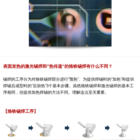
表面发热的激光锡焊和”热传递”的烙铁锡焊有什么不同？
锡焊的工序分为对烙铁锡焊部分进行“预热”、为提供焊锡时的“加热”和提供
焊锡后成型时的“后加热”3个基本步骤。虽然烙铁锡焊和激光锡焊的基本工
序相同，但提供加热焊锡的方法不同。理解这点至关重要。
【烙铁锡焊工序】