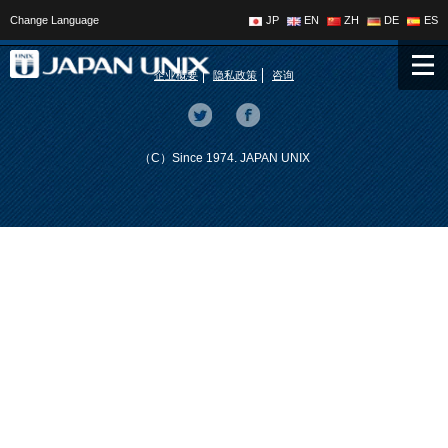
Change Language
JP
EN
ZH
DE
ES
企业概要
隐私政策
咨询
（C）Since 1974. JAPAN UNIX