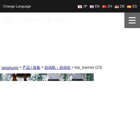
Change Language
JP
EN
ZH
DE
ES
>
>
>
top_banner (23)
产品 / 设备
自动机・自动化
japanunix