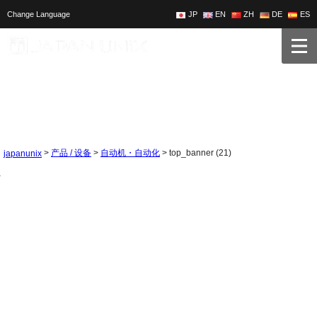
Change Language
JP
EN
ZH
DE
ES
>
>
>
top_banner (21)
产品 / 设备
自动机・自动化
japanunix