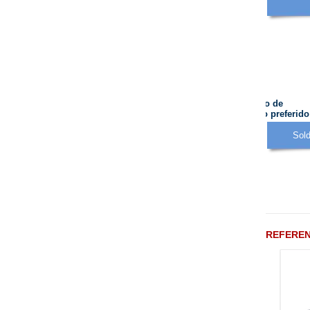
Método de
trabajo preferido
Sold
REFEREN