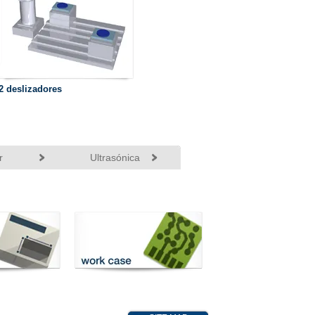
2 deslizadores
r
Ultrasónica