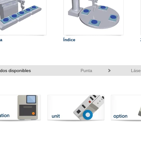
ea
Índice
dos disponibles
Punta
Láse