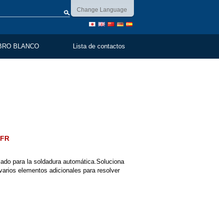
Change Language
BRO BLANCO
Lista de contactos
-FR
do para la soldadura automática.Soluciona
varios elementos adicionales para resolver