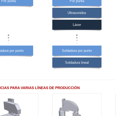
Por punta
Por punta
Ultrasonidos
Láser
adura por punto
Soldadura por punto
Soldadura lineal
CIAS PARA VARIAS LÍNEAS DE PRODUCCIÓN