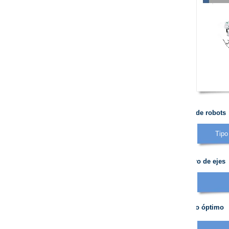
Tipos de robots
Tipo
Número de ejes
Método óptimo