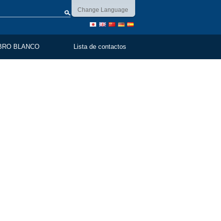
Change Language
BRO BLANCO
Lista de contactos