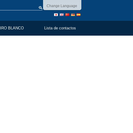
Change Language
BRO BLANCO
Lista de contactos