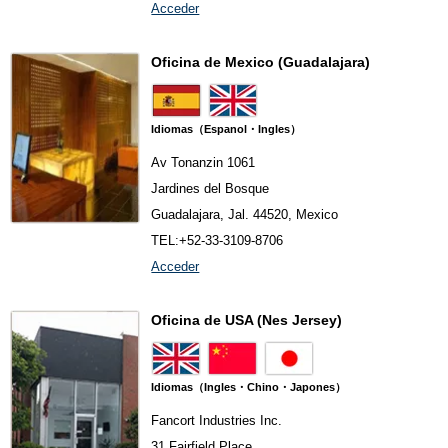
Acceder
Oficina de Mexico (Guadalajara)
Idiomas（Espanol・Ingles）
Av Tonanzin 1061
Jardines del Bosque
Guadalajara, Jal. 44520, Mexico
TEL:+52-33-3109-8706
Acceder
Oficina de USA (Nes Jersey)
Idiomas（Ingles・Chino・Japones）
Fancort Industries Inc.
31 Fairfield Place