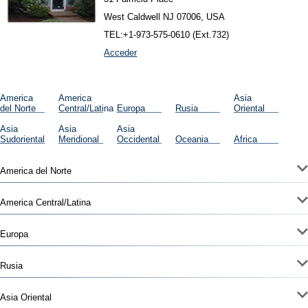
West Caldwell NJ 07006, USA
TEL:+1-973-575-0610 (Ext.732)
Acceder
America
America
Asia
del Norte
Central/Latina
Europa
Rusia
Oriental
Asia
Asia
Asia
Sudoriental
Meridional
Occidental
Oceania
Africa
America del Norte
America Central/Latina
Europa
Rusia
Asia Oriental