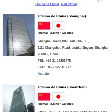
Oficina de Global
Red Global
Oficina de China (Shanghai)
Idiomas（Chino・Japones）
Shanghai Yueda 889, sala 806, 8/F,
1111 Changshou Road, distrito Jing’an, Shanghai
200042, China
TEL: +86-21-22301775
FAX: +86-21-22301777
Acceder
Oficina de China (Shenzhen)
Idiomas（Chino・Japones）